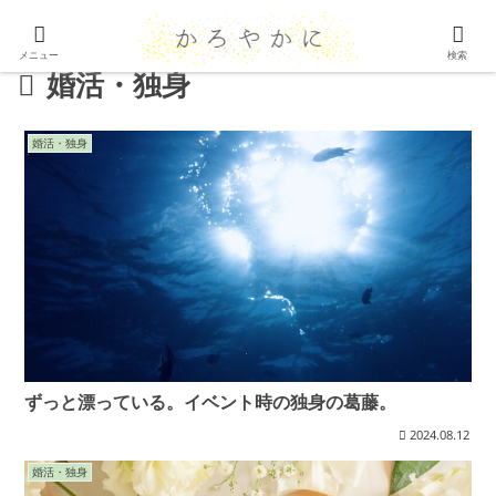
メニュー
検索
婚活・独身
婚活・独身
ずっと漂っている。イベント時の独身の葛藤。
2024.08.12
婚活・独身