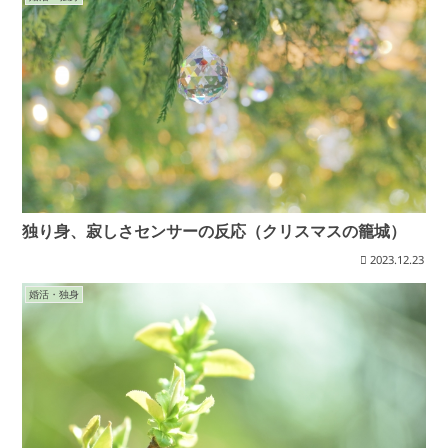
独り身、寂しさセンサーの反応（クリスマスの籠城）
2023.12.23
婚活・独身