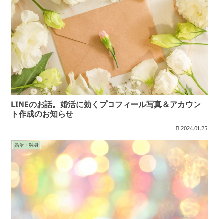
LINEのお話。婚活に効くプロフィール写真＆アカウン
ト作成のお知らせ
2024.01.25
婚活・独身