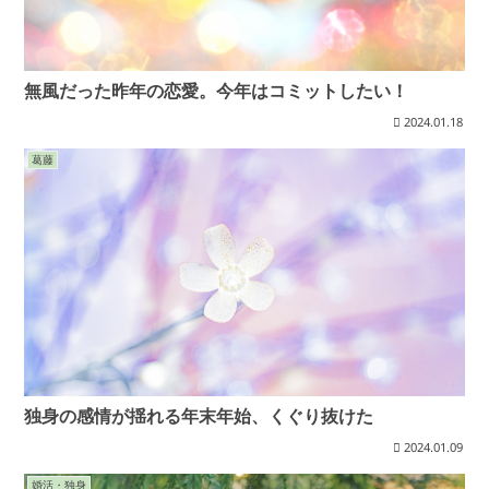
無風だった昨年の恋愛。今年はコミットしたい！
2024.01.18
葛藤
独身の感情が揺れる年末年始、くぐり抜けた
2024.01.09
婚活・独身