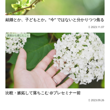
結婚とか、子どもとか。“今” ではないと分かりつつ焦る
2023.11.07
講座から感じたこと
比較・嫉妬して落ちこむ @プレセミナー前
2023.09.26