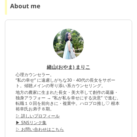
About me
緒山(おやま) まりこ
心理カウンセラー。
“私の幸せ” に遠慮しがちな30・40代の長女をサポー
ト。傾聴メインの寄り添い系カウンセリング。
地方の農家に生まれた長女・美大卒して創作の葛藤・
独身アラフォー → “私が私を幸せにする決意” で進む。
転職１０回を前向きに・複業中。ハロプロ推し♡ 根本
裕幸氏お弟子８期。
▷ 詳しいプロフィール
▶︎ SNSリンク集
▷ お問い合わせはこちら