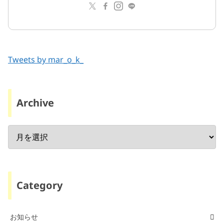
Tweets by mar_o_k_
Archive
Category
お知らせ