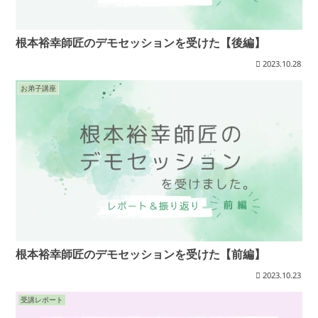
根本裕幸師匠のデモセッションを受けた【後編】
2023.10.28
お弟子講座
根本裕幸師匠のデモセッションを受けた【前編】
2023.10.23
受講レポート