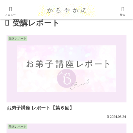
メニュー
検索
受講レポート
受講レポート
お弟子講座 レポート【第６回】
2024.03.24
受講レポート