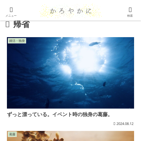
メニュー
検索
帰省
婚活・独身
ずっと漂っている。イベント時の独身の葛藤。
2024.08.12
葛藤