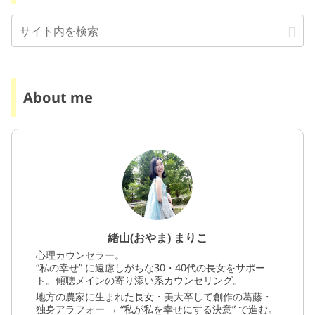
About me
緒山(おやま) まりこ
心理カウンセラー。
“私の幸せ” に遠慮しがちな30・40代の長女をサポー
ト。傾聴メインの寄り添い系カウンセリング。
地方の農家に生まれた長女・美大卒して創作の葛藤・
独身アラフォー → “私が私を幸せにする決意” で進む。