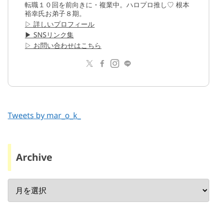
転職１０回を前向きに・複業中。ハロプロ推し♡ 根本
裕幸氏お弟子８期。
▷ 詳しいプロフィール
▶︎ SNSリンク集
▷ お問い合わせはこちら
Tweets by mar_o_k_
Archive