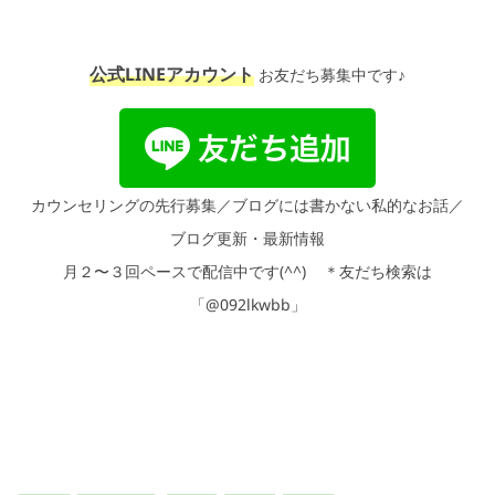
公式LINEアカウント
お友だち募集中です♪
カウンセリングの先行募集／ブログには書かない私的なお話／
ブログ更新・最新情報
月２〜３回ペースで配信中です
(^^)
＊友だち検索は
「@092lkwbb」