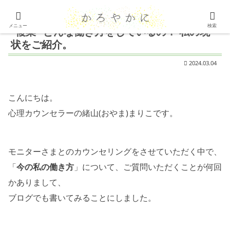
メニュー
検索
“複業” どんな働き方をしているの？ 私の現
状をご紹介。
2024.03.04
こんにちは。
心理カウンセラーの緒山(おやま)まりこです。
モニターさまとのカウンセリングをさせていただく中で、
「
今の私の働き方
」について、ご質問いただくことが何回
かありまして、
ブログでも書いてみることにしました。