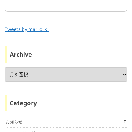
Tweets by mar_o_k_
Archive
Category
お知らせ