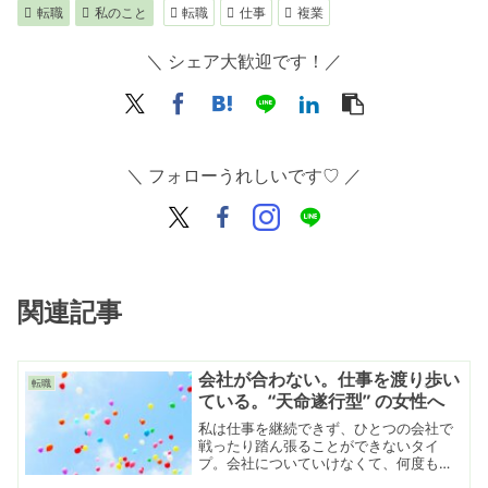
転職
私のこと
転職
仕事
複業
＼ シェア大歓迎です！／
＼ フォローうれしいです♡ ／
関連記事
会社が合わない。仕事を渡り歩い
転職
ている。“天命遂行型” の女性へ
私は仕事を継続できず、ひとつの会社で
戦ったり踏ん張ることができないタイ
プ。会社についていけなくて、何度も転
職を重ねています。コツコツと仕事に取