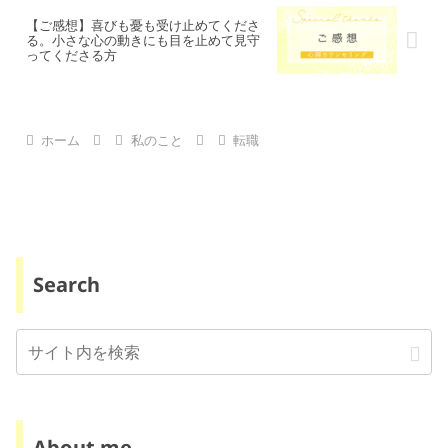
【ご感想】喜びも憂も受け止めてくださ
る。小さな心の動きにも目を止めて見守
ってくださる方
ホーム
私のこと
転職
Search
About me