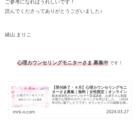
ご参考になればうれしいです！
読んでくださってありがとうございました♪
緒山 まりこ
心理カウンセリングモニターさま 募集中
です！
【受付終了・４月】心理カウンセリングモニ
ターさま募集｜無料｜女性限定｜オンライン
根本裕幸氏のカウンセラー育成講座、お弟子さん制度
８期で心理学やカウンセリングを学びました。（2024
年3月に修了したてです）カウンセリングの経験を積
ませていただきたく、「心理カウンセリングモニター
さま」の募集をいたします。＊ 募集内容は、無料・女
2024.03.27
mrk-o.com
性限定・オンラインカウンセリング（60分）です。