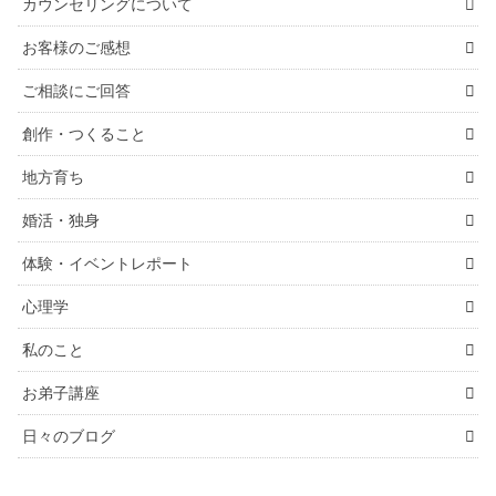
カウンセリングについて
お客様のご感想
ご相談にご回答
創作・つくること
地方育ち
婚活・独身
体験・イベントレポート
心理学
私のこと
お弟子講座
日々のブログ