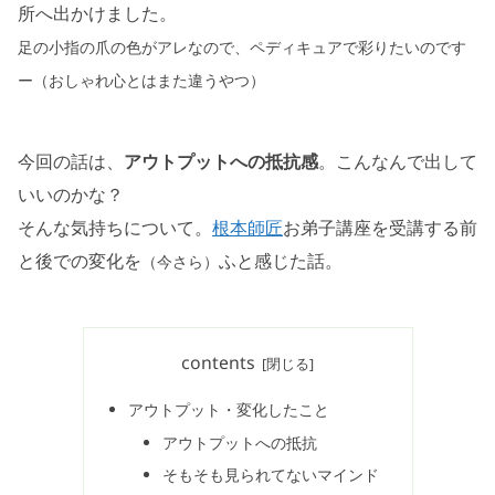
所へ出かけました。
足の小指の爪の色がアレなので、ペディキュアで彩りたいのです
ー（おしゃれ心とはまた違うやつ）
今回の話は、
アウトプットへの抵抗感
。こんなんで出して
いいのかな？
そんな気持ちについて。
根本師匠
お弟子講座を受講する前
と後での変化を
ふと感じた話。
（今さら）
contents
アウトプット・変化したこと
アウトプットへの抵抗
そもそも見られてないマインド