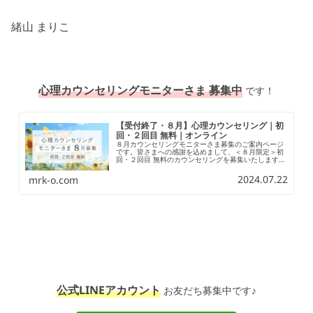
緒山 まりこ
心理カウンセリングモニターさま 募集中
です！
【受付終了・８月】心理カウンセリング｜初
回・２回目 無料｜オンライン
８月カウンセリングモニターさま募集のご案内ページ
です。皆さまへの感謝を込めまして、＜８月限定＞初
回・２回目 無料のカウンセリングを募集いたします。
※適用は、８月実施のみに限ります。過去にカウンセ
リング２回目を有料で受けられた方も、今回の募集で
2024.07.22
mrk-o.com
は無料でお受けいただけます。（２回目を無料で受け
たことのある方は有料となります。）
公式LINEアカウント
お友だち募集中です♪