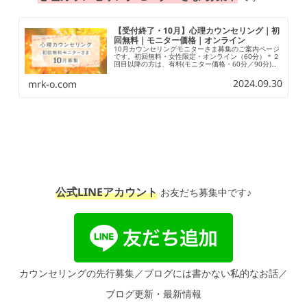
【受付終了・10月】心理カウンセリング｜初
回無料｜モニター価格｜オンライン
10月カウンセリングモニターさま募集のご案内ページ
です。初回無料・女性限定・オンライン（60分）＊２
回目以降の方は、有料(モニター価格・60分／90分)と
なります。
2024.09.30
mrk-o.com
公式LINEアカウント
お友だち募集中です♪
カウンセリングの先行募集／ブログには書かない私的なお話／
ブログ更新・最新情報