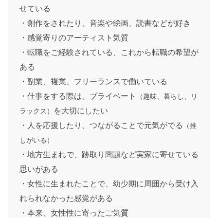
せている
・創作をされたり、音楽や絵画、読書などが好き
・感覚寄りのアーティスト気質
・転職をご経験されている、これから転職の希望が
ある
・副業、複業、フリーランスで働いている
・仕事をする際は、プライベート
（趣味、暮らし、リ
を大切にしたい
ラックス）
・人を応援したり、つながることで元気がでる
（推
しがいる）
・地方生まれで、跡取り問題など実家に寄せている
思いがある
・女性に生まれたことで、幼少期に周囲から受け入
れられなかった感覚がある
・本来、女性性に寄ったご気質