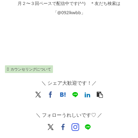
月２〜３回ペースで配信中です
(^^)
＊友だち検索は
「@092lkwbb」
カウンセリングについて
＼ シェア大歓迎です！／
＼ フォローうれしいです♡ ／