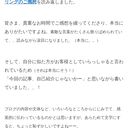
リングのご感想
を読み返しました。
皆さま、貴重なお時間でご感想を綴ってくださり、本当に
ありがたいですよね。
素敵な言葉がたくさん散りばめられてい
て、、読みながら涙目になりました。（本当に。。）
そして、自分に似た方がお客様としていらっしゃると言わ
れているため
（それは本当にそう！）
「今回の記事、自己紹介じゃないかー」と思いながら書い
ていました、、！
ブログの内容や文体など、いろいろなところからにじみでて、感
覚的に伝わっているものかとは思いますが。あらためて文字にす
ると、ちょっと恥ずかしいですよねーー。